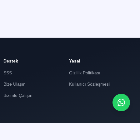
Destek
Yasal
SSS
Gizlilik Politikası
Bize Ulaşın
Kullanıcı Sözleşmesi
Bizimle Çalışın