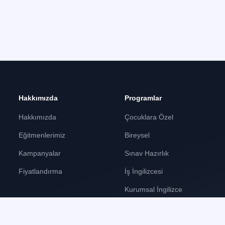
Hakkımızda
Programlar
Hakkımızda
Çocuklara Özel
Eğitmenlerimiz
Bireysel
Kampanyalar
Sınav Hazırlık
Fiyatlandırma
İş İngilizcesi
Kurumsal İngilizce