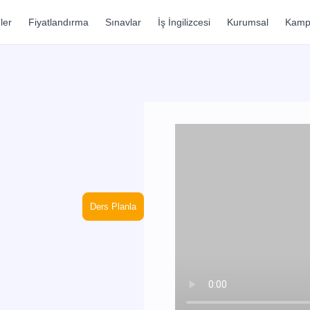
ler
Fiyatlandırma
Sınavlar
İş İngilizcesi
Kurumsal
Kamp
Ders Planla