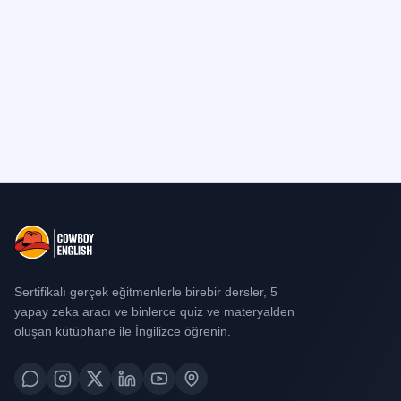
Sertifikalı gerçek eğitmenlerle birebir dersler, 5
yapay zeka aracı ve binlerce quiz ve materyalden
oluşan kütüphane ile İngilizce öğrenin.